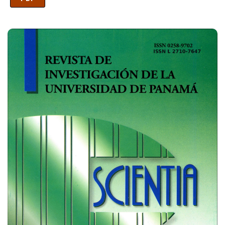
Imagen de portada