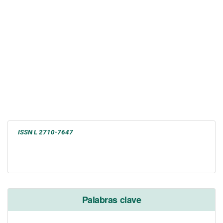
ISSN L 2710-7647
Palabras clave