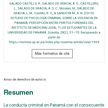
SALADO CASTILLO, R., SALADO DE GRACIA, A. D., CASTILLERO,
L., SALADO DE GRACIA, A. D. C., Morales, M., SALADO DE
GRACIA, L. M., Castillo, R. O., & SANDOYA M., R. N. (2019).
ESTUDIO DE PSICOLOGÍA CRIMINAL SOBRE LA VIOLENCIA EN
PANAMÁ: PERCEPCIÓN ENTRE PERITOS FORENSES DEL
INSTITUTO DE MEDICINA LEGAL Y LOS ESTUDIANTES DE LA
UNIVERSIDAD DE PANAMÁ.
Scientia
,
29
(2), 51–70. Recuperado a
partir de
https://revistas.up.ac.pa/index.php/scientia/article/view/1939
Más formatos de cita
Aviso de derechos de autor/a
Resumen
La conducta criminal en Panamá con el consecuente