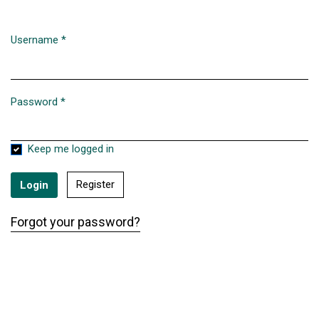
Username
*
Required
Password
*
Required
Keep me logged in
Register
Login
Forgot your password?