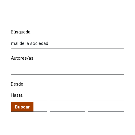
Búsqueda
Autores/as
Desde
Hasta
Buscar