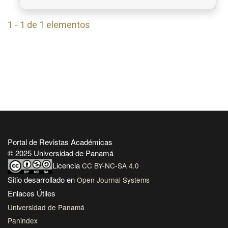
1 - 1 de 1 elementos
Portal de Revistas Académicas
© 2025 Universidad de Panamá
Licencia
CC BY-NC-SA 4.0
Sitio desarrollado en
Open Journal Systems
Enlaces Útiles
Universidad de Panamá
Panindex