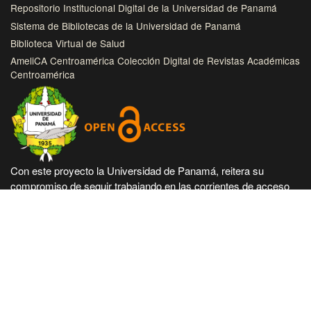
Repositorio Institucional Digital de la Universidad de Panamá
Sistema de Bibliotecas de la Universidad de Panamá
Biblioteca Virtual de Salud
AmeliCA Centroamérica Colección Digital de Revistas Académicas
Centroamérica
Con este proyecto la Universidad de Panamá, reitera su
compromiso de seguir trabajando en las corrientes de acceso
abierto en beneficio de la comunidad académica nacional e
internacional, haciendo más accesible su producción científica
e intelectual.