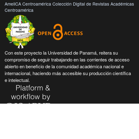
AmeliCA Centroamérica Colección Digital de Revistas Académicas
Centroamérica
Con este proyecto la Universidad de Panamá, reitera su
compromiso de seguir trabajando en las corrientes de acceso
abierto en beneficio de la comunidad académica nacional e
internacional, haciendo más accesible su producción científica
e intelectual.
Hecho en Panamá, Universidad de Panamá. Desarrollado con
tecnología de código abierto y gratuito de PKP - Public
Knowledge Project.