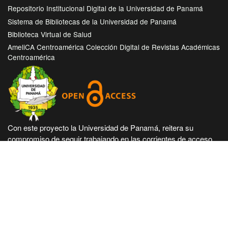
Repositorio Institucional Digital de la Universidad de Panamá
Sistema de Bibliotecas de la Universidad de Panamá
Biblioteca Virtual de Salud
AmeliCA Centroamérica Colección Digital de Revistas Académicas
Centroamérica
Con este proyecto la Universidad de Panamá, reitera su
compromiso de seguir trabajando en las corrientes de acceso
abierto en beneficio de la comunidad académica nacional e
internacional, haciendo más accesible su producción científica
e intelectual.