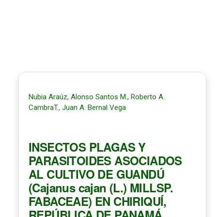
Nubia Araúz, Alonso Santos M., Roberto A.
CambraT., Juan A. Bernal Vega
INSECTOS PLAGAS Y
PARASITOIDES ASOCIADOS
AL CULTIVO DE GUANDÚ
(Cajanus cajan (L.) MILLSP.
FABACEAE) EN CHIRIQUÍ,
REPÚBLICA DE PANAMÁ