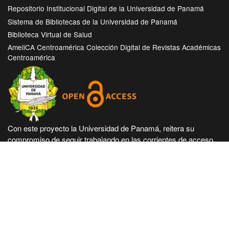
Repositorio Institucional Digital de la Universidad de Panamá
Sistema de Bibliotecas de la Universidad de Panamá
Biblioteca Virtual de Salud
AmeliCA Centroamérica Colección Digital de Revistas Académicas
Centroamérica
Con este proyecto la Universidad de Panamá, reitera su
compromiso de seguir trabajando en las corrientes de acceso
abierto en beneficio de la comunidad académica nacional e
internacional, haciendo más accesible su producción científica
e intelectual.