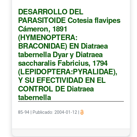
DESARROLLO DEL
PARASITOIDE Cotesia flavipes
Cámeron, 1891
(HYMENOPTERA:
BRACONIDAE) EN Diatraea
tabernella Dyar y Diatraea
saccharalis Fabricius, 1794
(LEPIDOPTERA:PYRALIDAE),
Y SU EFECTIVIDAD EN EL
CONTROL DE Diatraea
tabernella
85-94
|
Publicado: 2004-01-12
|