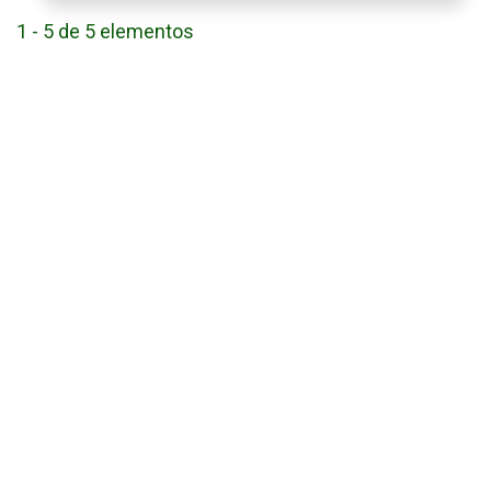
1 - 5 de 5 elementos
Enlaces Útiles
Universidad de Panamá