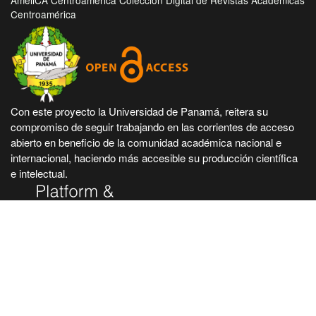
AmeliCA Centroamérica Colección Digital de Revistas Académicas
Centroamérica
Con este proyecto la Universidad de Panamá, reitera su
compromiso de seguir trabajando en las corrientes de acceso
abierto en beneficio de la comunidad académica nacional e
internacional, haciendo más accesible su producción científica
e intelectual.
Hecho en Panamá, Universidad de Panamá. Desarrollado con
tecnología de código abierto y gratuito de PKP - Public
Knowledge Project.