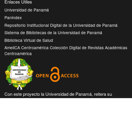
Enlaces Útiles
Universidad de Panamá
Panindex
Repositorio Institucional Digital de la Universidad de Panamá
Sistema de Bibliotecas de la Universidad de Panamá
Biblioteca Virtual de Salud
AmeliCA Centroamérica Colección Digital de Revistas Académicas
Centroamérica
Con este proyecto la Universidad de Panamá, reitera su
compromiso de seguir trabajando en las corrientes de acceso
abierto en beneficio de la comunidad académica nacional e
internacional, haciendo más accesible su producción científica
e intelectual.