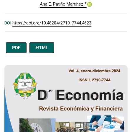
+
Ana E. Patiño Martínez
DOI
https://doi.org/10.48204/2710-7744.4623
PDF
HTML
Imagen de portada