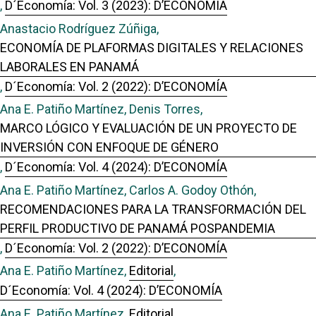
,
D´Economía: Vol. 3 (2023): D’ECONOMÍA
Anastacio Rodríguez Zúñiga,
ECONOMÍA DE PLAFORMAS DIGITALES Y RELACIONES
LABORALES EN PANAMÁ
,
D´Economía: Vol. 2 (2022): D’ECONOMÍA
Ana E. Patiño Martínez, Denis Torres,
MARCO LÓGICO Y EVALUACIÓN DE UN PROYECTO DE
INVERSIÓN CON ENFOQUE DE GÉNERO
,
D´Economía: Vol. 4 (2024): D’ECONOMÍA
Ana E. Patiño Martínez, Carlos A. Godoy Othón,
RECOMENDACIONES PARA LA TRANSFORMACIÓN DEL
PERFIL PRODUCTIVO DE PANAMÁ POSPANDEMIA
,
D´Economía: Vol. 2 (2022): D’ECONOMÍA
Ana E. Patiño Martínez,
Editorial
,
D´Economía: Vol. 4 (2024): D’ECONOMÍA
Ana E. Patiño Martínez,
Editorial
,