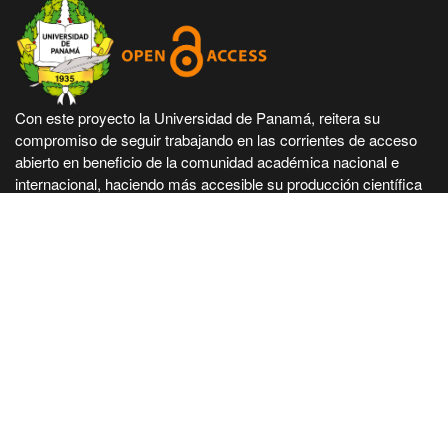
Con este proyecto la Universidad de Panamá, reitera su
compromiso de seguir trabajando en las corrientes de acceso
abierto en beneficio de la comunidad académica nacional e
internacional, haciendo más accesible su producción científica
e intelectual.
Hecho en Panamá, Universidad de Panamá. Desarrollado con
tecnología de código abierto y gratuito de PKP - Public
Knowledge Project.