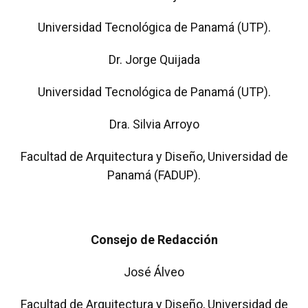
Universidad Tecnológica de Panamá (UTP).
Dr. Jorge Quijada
Universidad Tecnológica de Panamá (UTP).
Dra. Silvia Arroyo
Facultad de Arquitectura y Diseño, Universidad de
Panamá (FADUP).
Consejo de Redacción
José Álveo
Facultad de Arquitectura y Diseño, Universidad de