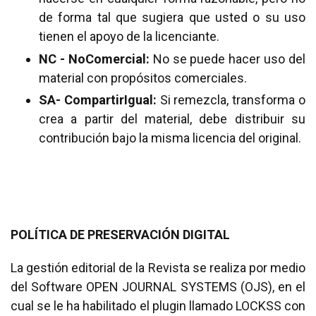
de forma tal que sugiera que usted o su uso
tienen el apoyo de la licenciante.
NC - NoComercial:
No se puede hacer uso del
material con propósitos comerciales.
SA- CompartirIgual:
Si remezcla, transforma o
crea a partir del material, debe distribuir su
contribución bajo la misma licencia del original.
POLÍTICA DE PRESERVACIÓN DIGITAL
La gestión editorial de la Revista se realiza por medio
del Software OPEN JOURNAL SYSTEMS (OJS), en el
cual se le ha habilitado el plugin llamado LOCKSS con