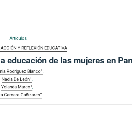
Artículos
): ACCIÓN Y REFLEXIÓN EDUCATIVA
 la educación de las mujeres en P
+
nia Rodriguez Blanco
+
Nadia De León
+
Yolanda Marco
+
ra Camara Cañizares