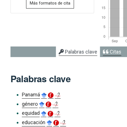
Más formatos de cita
Palabras clave
Citas
Palabras clave
Panamá
género
equidad
educación