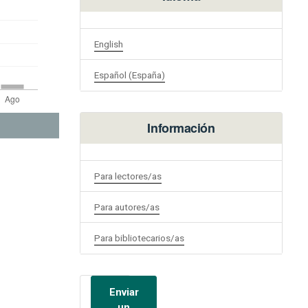
English
Español (España)
Información
Para lectores/as
Para autores/as
Para bibliotecarios/as
Enviar
un