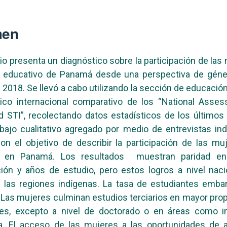
men
io presenta un diagnóstico sobre la participación de las
a educativo de Panamá desde una perspectiva de géner
 2018. Se llevó a cabo utilizando la sección de educació
ico internacional comparativo de los “National Asse
 STI”, recolectando datos estadísticos de los último
bajo cualitativo agregado por medio de entrevistas ind
on el objetivo de describir la participación de las mu
n en Panamá. Los resultados muestran paridad en
ción y años de estudio, pero estos logros a nivel nac
n las regiones indígenas. La tasa de estudiantes emb
 Las mujeres culminan estudios terciarios en mayor pro
es, excepto a nivel de doctorado o en áreas como in
ca. El acceso de las mujeres a las oportunidades de a