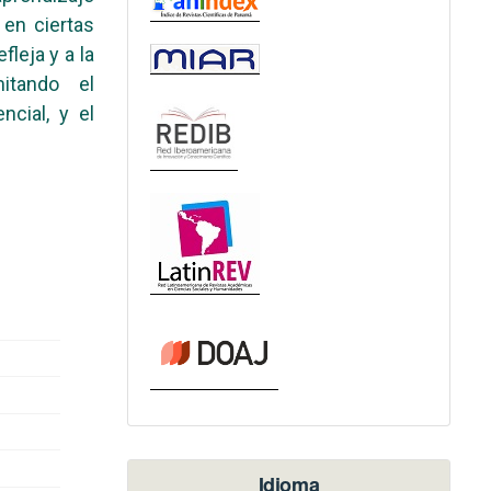
 en ciertas
fleja y a la
itando el
cial, y el
Idioma