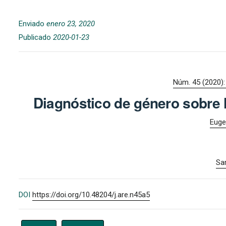
Enviado
enero 23, 2020
Publicado
2020-01-23
Núm. 45 (2020
Diagnóstico de género sobre
Euge
Sa
DOI
https://doi.org/10.48204/j.are.n45a5