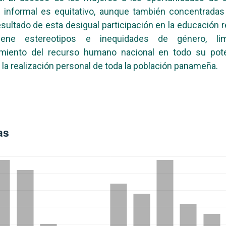
 informal es equitativo, aunque también concentradas
esultado de esta desigual participación en la educación re
iene estereotipos e inequidades de género, lim
miento del recurso humano nacional en todo su poten
 la realización personal de toda la población panameña.
as