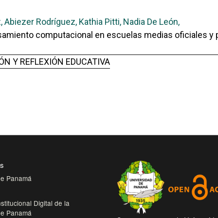
 Abiezer Rodríguez, Kathia Pitti, Nadia De León,
amiento computacional en escuelas medias oficiales y pa
CCIÓN Y REFLEXIÓN EDUCATIVA
es
 de Panamá
stitucional Digital de la
 de Panamá