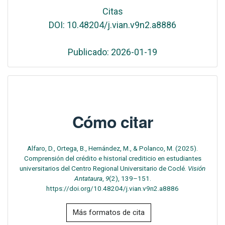
Citas
DOI: 10.48204/j.vian.v9n2.a8886
Publicado: 2026-01-19
Cómo citar
Alfaro, D., Ortega, B., Hernández, M., & Polanco, M. (2025).
Comprensión del crédito e historial crediticio en estudiantes
universitarios del Centro Regional Universitario de Coclé.
Visión
Antataura
,
9
(2), 139–151.
https://doi.org/10.48204/j.vian.v9n2.a8886
Más formatos de cita