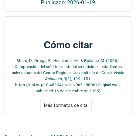
Publicado: 2026-01-19
Cómo citar
Alfaro, D., Ortega, B., Hernández, M., & Polanco, M. (2026).
Comprensión del crédito e historial crediticio en estudiantes
universitarios del Centro Regional Universitario de Coclé.
Visión
Antataura
,
9
(2), 139–151.
https://doi.org/10.48204/j.vian.v9n2.a8886 (Original work
published 16 de diciembre de 2025)
Más formatos de cita