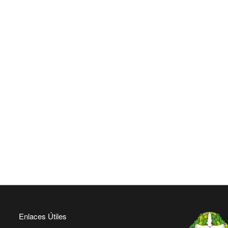
Enlaces Útiles