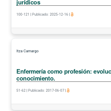
jurídicos
100-121
|
Publicado: 2025-12-16
|
Itza Camargo
Enfermería como profesión: evoluci
conocimiento.
51-62
|
Publicado: 2017-06-07
|