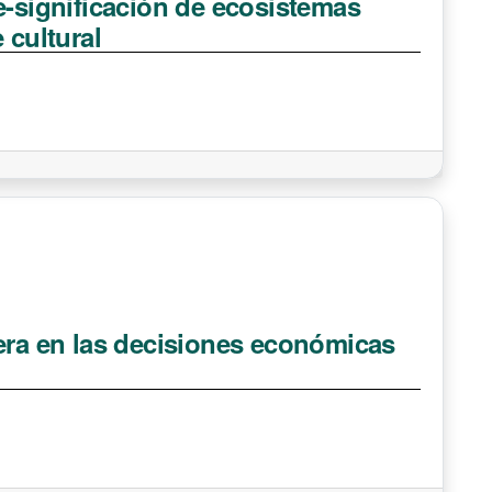
e-significación de ecosistemas
 cultural
iera en las decisiones económicas