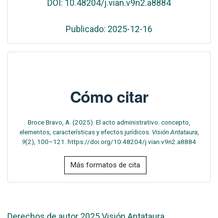
DOI: 10.48204/j.vian.v9n2.a8884
Publicado: 2025-12-16
Cómo citar
Broce Bravo, A. (2025). El acto administrativo: concepto,
elementos, características y efectos jurídicos.
Visión Antataura
,
9
(2), 100–121. https://doi.org/10.48204/j.vian.v9n2.a8884
Más formatos de cita
Derechos de autor 2025 Visión Antataura