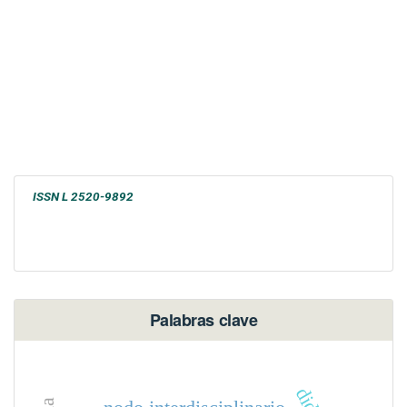
ISSN L 2520-9892
Palabras clave
nodo interdisciplinario