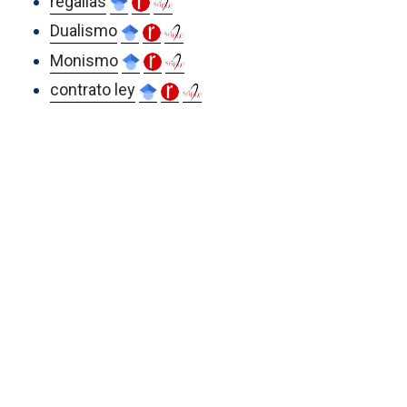
regalías
Dualismo
Monismo
contrato ley