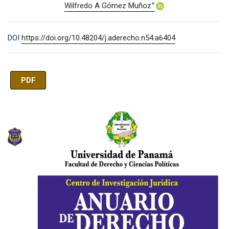
+
Wilfredo A Gómez Muñoz
DOI
https://doi.org/10.48204/j.aderecho.n54.a6404
PDF
Imagen de portada