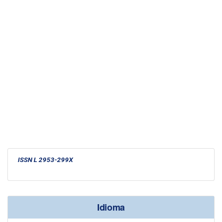
ISSN L 2953-299X
Idioma