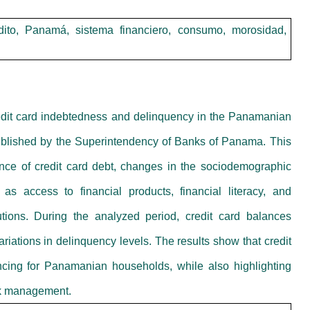
dito, Panamá, sistema financiero, consumo, morosidad,
redit card indebtedness and delinquency in the Panamanian
ublished by the Superintendency of Banks of Panama. This
nce of credit card debt, changes in the sociodemographic
 as access to financial products, financial literacy, and
utions. During the analyzed period, credit card balances
ations in delinquency levels. The results show that credit
ncing for Panamanian households, while also highlighting
risk management.