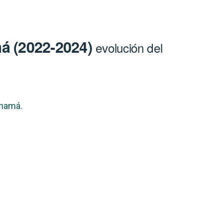
má (2022-2024)
evolución del
anamá.