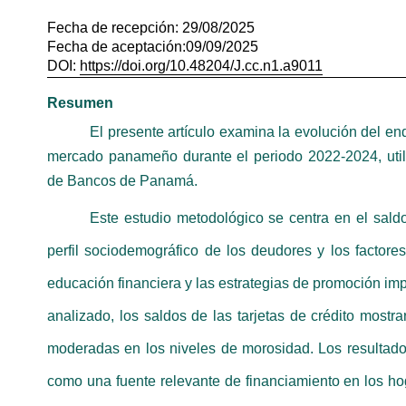
Fecha de recepción: 29/08/2025
Fecha de aceptación:09/09/2025
DOI:
https://doi.org/10.48204/J.cc.n1.a9011
Resumen
El presente artículo examina la evolución del en
mercado panameño durante el periodo 2022-2024, utili
de Bancos de Panamá.
Este estudio metodológico se centra en el saldo
perfil sociodemográfico de los deudores y los factore
educación financiera y las estrategias de promoción im
analizado, los saldos de las tarjetas de crédito most
moderadas en los niveles de morosidad. Los resultado
como una fuente relevante de financiamiento en los h