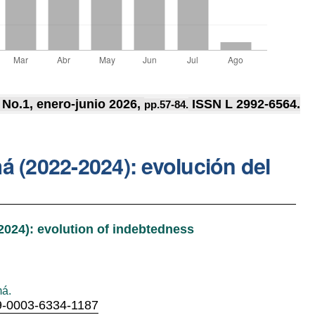
 No.1, enero-junio 2026,
ISSN L 2992-6564.
pp.57-84.
á (2022-2024): evolución del
2024): evolution of indebtedness
má.
09-0003-6334-1187