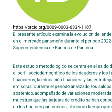
https://orcid.org/0009-0003-6334-1187
El presente artículo examina la evolución del end
en el mercado panameño durante el periodo 2022-20
Superintendencia de Bancos de Panamá.
Este estudio metodológico se centra en el saldo de
el perfil sociodemográfico de los deudores y los 
financieros, la educación financiera y las estrat
emisoras. Durante el periodo analizado, los saldos
sostenido, acompañado de variaciones moderadas 
muestran que las tarjetas de crédito se han cons
en los hogares panameños, al mismo tiempo que e