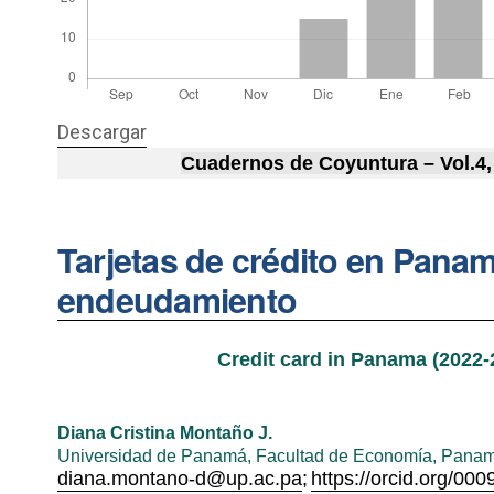
Descargar
Cuadernos de Coyuntura – Vol.4,
Tarjetas de crédito en Panam
endeudamiento
Credit card in Panama (2022-
Diana Cristina Montaño J.
Universidad de Panamá, Facultad de Economía, Pana
diana.montano-d@up.ac.pa
;
https://orcid.org/00