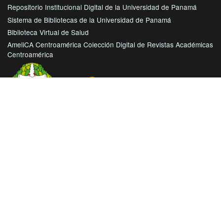
Repositorio Institucional Digital de la Universidad de Panamá
Sistema de Bibliotecas de la Universidad de Panamá
Biblioteca Virtual de Salud
AmeliCA Centroamérica Colección Digital de Revistas Académicas
Centroamérica
Con este proyecto la Universidad de Panamá, reitera su
compromiso de seguir trabajando en las corrientes de acceso
abierto en beneficio de la comunidad académica nacional e
internacional, haciendo más accesible su producción científica
e intelectual.