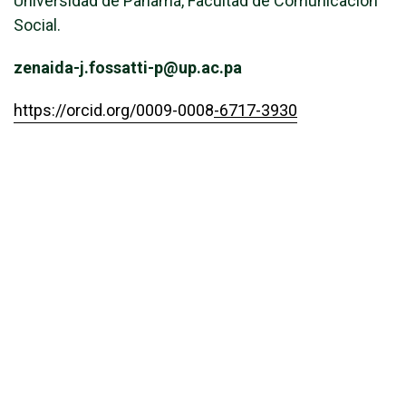
Universidad de Panamá, Facultad de Comunicación
Social.
zenaida-j.fossatti-p@up.ac.pa
https://orcid.org/0009-0008
-6717-3930