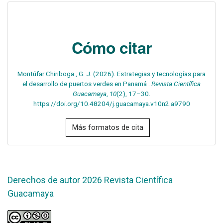
Cómo citar
Montúfar Chiriboga , G. J. (2026). Estrategias y tecnologías para
el desarrollo de puertos verdes en Panamá .
Revista Científica
Guacamaya
,
10
(2), 17–30.
https://doi.org/10.48204/j.guacamaya.v10n2.a9790
Más formatos de cita
Derechos de autor 2026 Revista Científica
Guacamaya