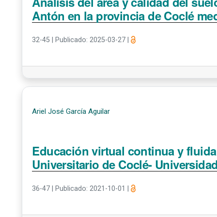
Análisis del área y calidad del suel
Antón en la provincia de Coclé med
32-45
|
Publicado: 2025-03-27
|
Ariel José García Aguilar
Educación virtual continua y fluid
Universitario de Coclé- Universida
36-47
|
Publicado: 2021-10-01
|