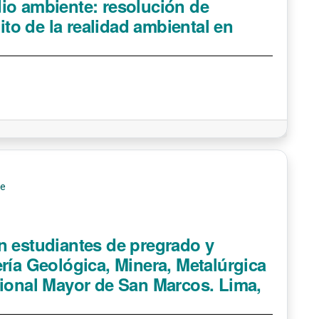
io ambiente: resolución de
o de la realidad ambiental en
de
n estudiantes de pregrado y
ría Geológica, Minera, Metalúrgica
cional Mayor de San Marcos. Lima,