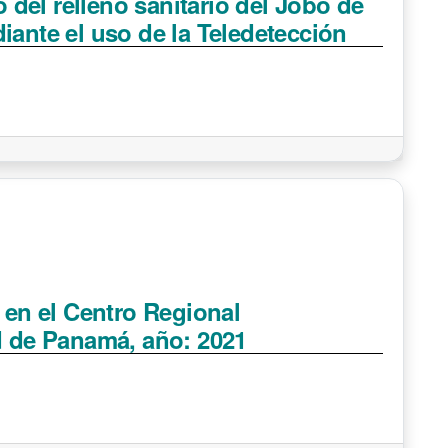
o del relleno sanitario del Jobo de
iante el uso de la Teledetección
a en el Centro Regional
d de Panamá, año: 2021