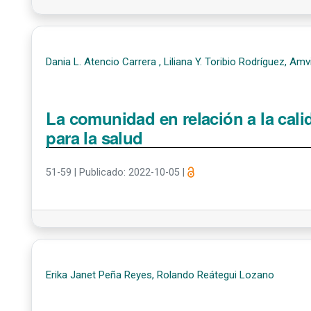
Dania L. Atencio Carrera , Liliana Y. Toribio Rodríguez, A
La comunidad en relación a la cali
para la salud
51-59
|
Publicado: 2022-10-05
|
Erika Janet Peña Reyes, Rolando Reátegui Lozano