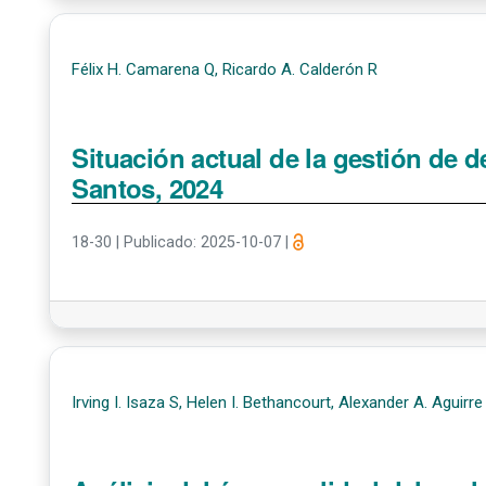
Félix H. Camarena Q, Ricardo A. Calderón R
Situación actual de la gestión de 
Santos, 2024
18-30
|
Publicado: 2025-10-07
|
Irving I. Isaza S, Helen I. Bethancourt, Alexander A. Aguirre 