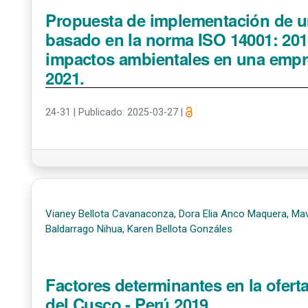
Propuesta de implementación de u
basado en la norma ISO 14001: 201
impactos ambientales en una empre
2021.
24-31
|
Publicado: 2025-03-27
|
Vianey Bellota Cavanaconza, Dora Elia Anco Maquera, Mav
Baldarrago Nihua, Karen Bellota Gonzáles
Factores determinantes en la oferta
del Cusco - Perú 2019