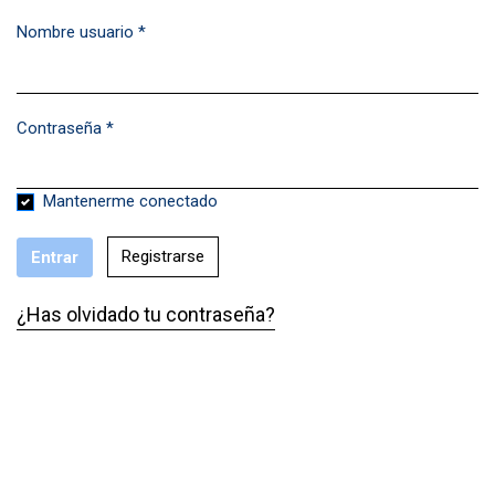
Nombre usuario
*
Obligatorio
Contraseña
*
Obligatorio
Mantenerme conectado
Registrarse
Entrar
¿Has olvidado tu contraseña?