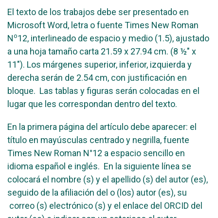
El texto de los trabajos debe ser presentado en
Microsoft Word, letra o fuente Times New Roman
o
N
12, interlineado de espacio y medio (1.5), ajustado
a una hoja tamaño carta 21.59 x 27.94 cm. (8 ½" x
11"). Los márgenes superior, inferior, izquierda y
derecha serán de 2.54 cm, con justificación en
bloque. Las tablas y figuras serán colocadas en el
lugar que les correspondan dentro del texto.
En la primera página del artículo debe aparecer: el
título en mayúsculas centrado y negrilla, fuente
Times New Roman N°12 a espacio sencillo en
idioma español e inglés. En la siguiente línea se
colocará el nombre (s) y el apellido (s) del autor (es),
seguido de la afiliación del o (los) autor (es), su
correo (s) electrónico (s) y el enlace del ORCID del