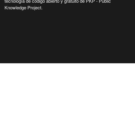
tecnología de código abierto y gratuito de PKP - Public
Knowledge Project.