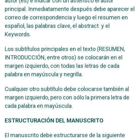
autor (es) e indicar con un asterisco el autor
principal. Inmediatamente después debe aparecer el
correo de correspondencia y luego el resumen en
español, las palabras clave, el abstract y el
Keywords.
Los subtítulos principales en el texto (RESUMEN,
INTRODUCCIÓN, entre otros) se colocarán en el
margen izquierdo, con todas las letras de cada
palabra en mayúscula y negrilla.
Cualquier otro subtítulo debe colocarse también al
margen izquierdo, pero con sólo la primera letra de
cada palabra en mayúscula.
ESTRUCTURACIÓN DEL MANUSCRITO
El manuscrito debe estructurarse de la siguiente