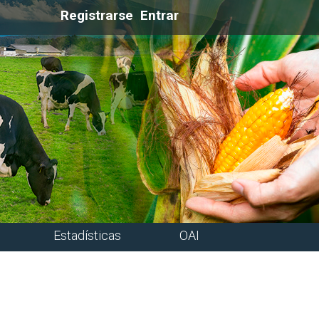
Registrarse
Entrar
Estadísticas
OAI