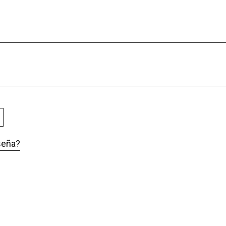
seña?