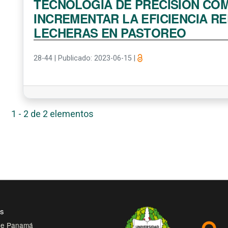
TECNOLOGÍA DE PRECISIÓN CO
INCREMENTAR LA EFICIENCIA R
LECHERAS EN PASTOREO
28-44
|
Publicado: 2023-06-15
|
1 - 2 de 2 elementos
es
 de Panamá