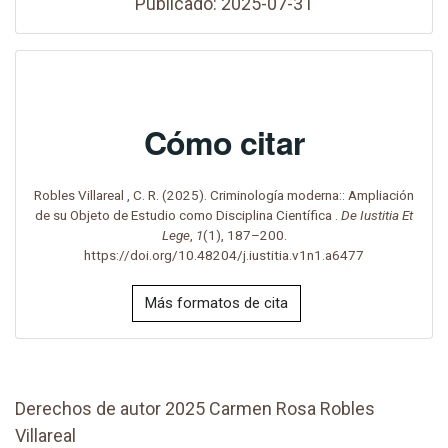
Publicado: 2025-07-31
Cómo citar
Robles Villareal , C. R. (2025). Criminología moderna:: Ampliación
de su Objeto de Estudio como Disciplina Científica .
De Iustitia Et
Lege
,
1
(1), 187–200.
https://doi.org/10.48204/j.iustitia.v1n1.a6477
Más formatos de cita
Derechos de autor 2025 Carmen Rosa Robles
Villareal