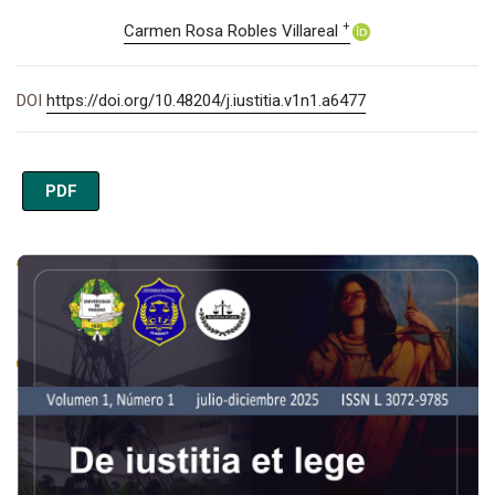
+
Carmen Rosa Robles Villareal
DOI
https://doi.org/10.48204/j.iustitia.v1n1.a6477
PDF
Imagen de portada