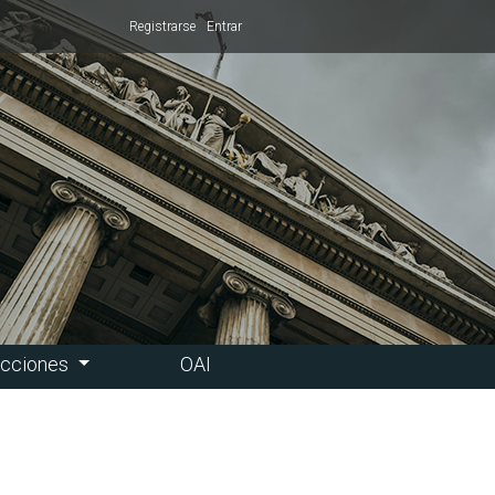
Registrarse
Entrar
ucciones
OAI