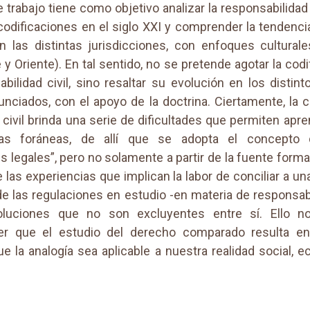
 trabajo tiene como objetivo analizar la responsabilidad 
codificaciones en el siglo XXI y comprender la tendenci
en las distintas jurisdicciones, con enfoques culturale
 y Oriente). En tal sentido, no se pretende agotar la codi
abilidad civil, sino resaltar su evolución en los distin
unciados, con el apoyo de la doctrina. Ciertamente, la c
 civil brinda una serie de dificultades que permiten apre
ias foráneas, de allí que se adopta el concepto 
s legales”, pero no solamente a partir de la fuente formal
 las experiencias que implican la labor de conciliar a un
e las regulaciones en estudio -en materia de responsabil
oluciones que no son excluyentes entre sí. Ello n
r que el estudio del derecho comparado resulta en
e la analogía sea aplicable a nuestra realidad social, 