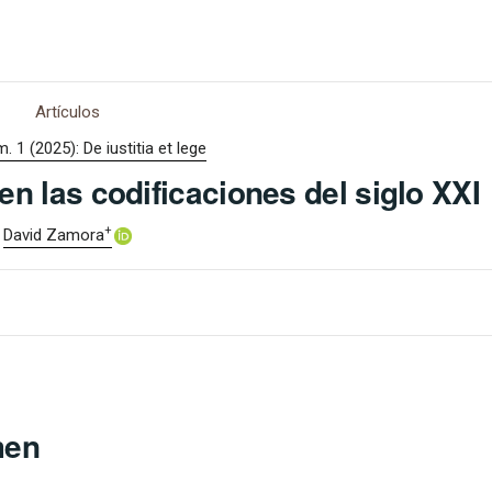
Artículos
. 1 (2025): De iustitia et lege
en las codificaciones del siglo XXI
+
David Zamora
men