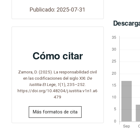
Publicado: 2025-07-31
Descarg
Cómo citar
Zamora, D. (2025). La responsabilidad civil
en las codificaciones del siglo XXI.
De
Iustitia Et Lege
,
1
(1), 235–252.
https://doi.org/10.48204/j.iustitia.v1n1.a6
479
Más formatos de cita