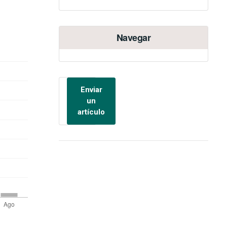
Navegar
Enviar
un
artículo