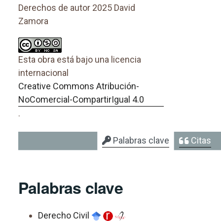
Derechos de autor 2025 David
Zamora
Esta obra está bajo una licencia
internacional
Creative Commons Atribución-
NoComercial-CompartirIgual 4.0
.
Palabras clave
Citas
Palabras clave
Derecho Civil