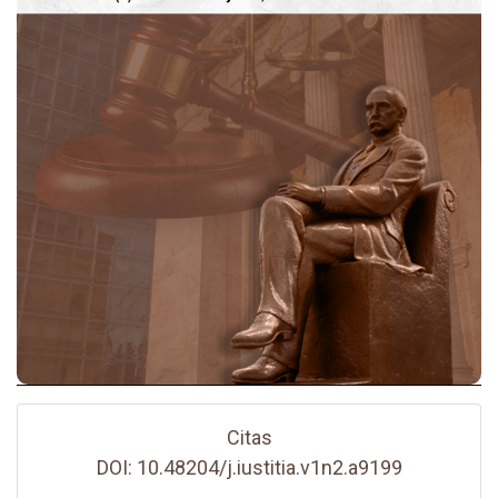
Citas
DOI: 10.48204/j.iustitia.v1n2.a9199