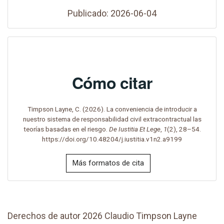
Publicado: 2026-06-04
Cómo citar
Timpson Layne, C. (2026). La conveniencia de introducir a
nuestro sistema de responsabilidad civil extracontractual las
teorías basadas en el riesgo.
De Iustitia Et Lege
,
1
(2), 28–54.
https://doi.org/10.48204/j.iustitia.v1n2.a9199
Más formatos de cita
Derechos de autor 2026 Claudio Timpson Layne