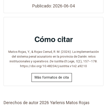
Publicado: 2026-06-04
Cómo citar
Matos Rojas, Y., & Rojas Cerrud, R. M. (2026). La implementación
del sistema penal acusatorio en la provincia de Darién: retos
institucionales y operativos.
De Iustitia Et Lege
,
1
(2), 157–178.
https://doi.org/10.48204/j.iustitia.v1n2.a9210
Más formatos de cita
Derechos de autor 2026 Yarlenis Matos Rojas