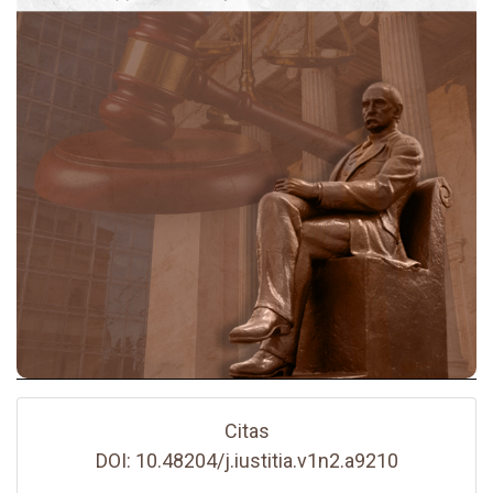
Citas
DOI: 10.48204/j.iustitia.v1n2.a9210