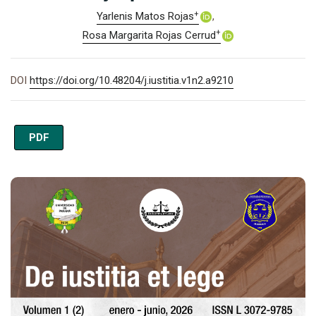
+
Yarlenis Matos Rojas
+
Rosa Margarita Rojas Cerrud
DOI
https://doi.org/10.48204/j.iustitia.v1n2.a9210
PDF
Imagen de portada