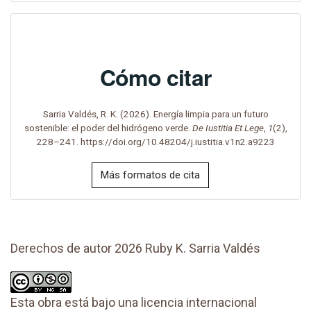
Cómo citar
Sarria Valdés, R. K. (2026). Energía limpia para un futuro
sostenible: el poder del hidrógeno verde.
De Iustitia Et Lege
,
1
(2),
228–241. https://doi.org/10.48204/j.iustitia.v1n2.a9223
Más formatos de cita
Derechos de autor 2026 Ruby K. Sarria Valdés
Esta obra está bajo una licencia internacional