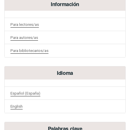
Información
Para lectores/as
Para autores/as
Para bibliotecarios/as
Idioma
Español (España)
English
Palabras clave