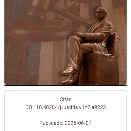
Citas
DOI: 10.48204/j.iustitia.v1n2.a9223
Publicado: 2026-06-04