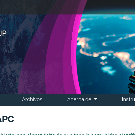
Archivos
Acerca de
Instr
 APC