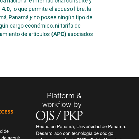
ca nacional e internacional consulte y
4.0,
lo que permite el acceso libre, la
namá, Panamá
y
no posee ningún tipo de
gún cargo económico, ni tarifa de
samiento de artículos
(APC)
asociados
Hecho en Panamá, Universidad de Panamá.
ad de
Desarrollado con tecnología de código
 de seguir