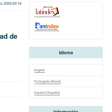
do
2026-03-16
dad de
Idioma
English
Português (Brasil)
Español (España)
Información