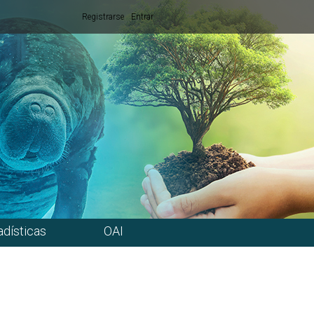
Registrarse
Entrar
adísticas
OAI