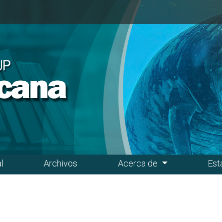
l
Archivos
Acerca de
Est