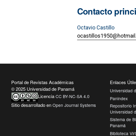
Contacto princ
Octavio Castillo
ocastillos1950@hotmai
Portal de Revistas Académicas
Enlaces Útil
© 2025 Universidad de Panamá
Universidad
Licencia
CC BY-NC-SA 4.0
Panindex
Sitio desarrollado en
Open Journal Systems
Repositorio In
Universidad
Sistema de Bi
Panamá
Biblioteca Vir