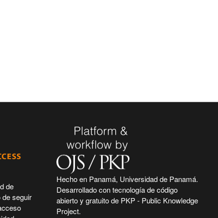
Hecho en Panamá, Universidad de Panamá.
ad de
Desarrollado con tecnología de código
 de seguir
abierto y gratuito de PKP - Public Knowledge
 acceso
Project.