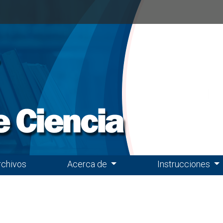
rchivos
Acerca de
Instrucciones