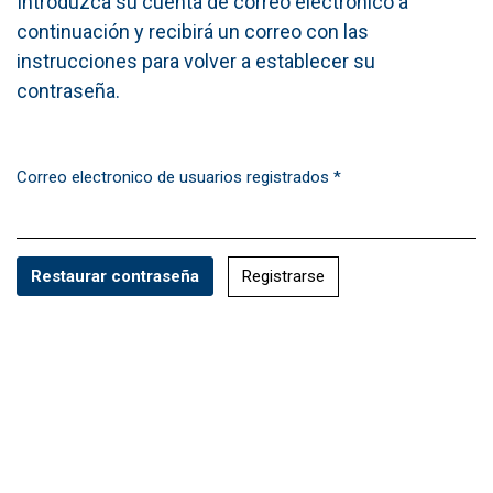
Introduzca su cuenta de correo electrónico a
continuación y recibirá un correo con las
instrucciones para volver a establecer su
contraseña.
Correo electronico de usuarios registrados
*
Obligatorio
Registrarse
Restaurar contraseña