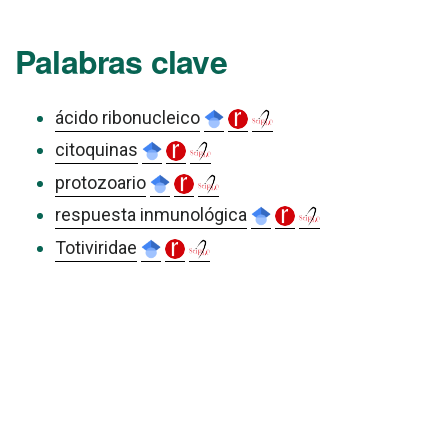
Palabras clave
ácido ribonucleico
citoquinas
protozoario
respuesta inmunológica
Totiviridae