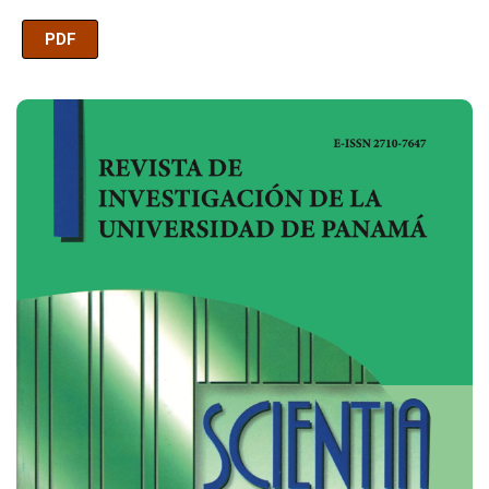
PDF
Imagen de portada