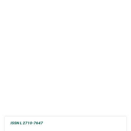
ISSN L 2710-7647