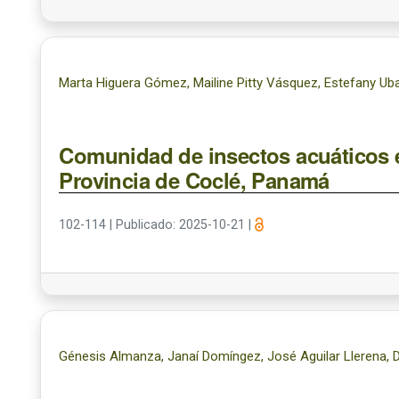
Marta Higuera Gómez, Mailine Pitty Vásquez, Estefany Ub
Comunidad de insectos acuáticos e
Provincia de Coclé, Panamá
102-114
|
Publicado: 2025-10-21
|
Génesis Almanza, Janaí Domíngez, José Aguilar Llerena, 