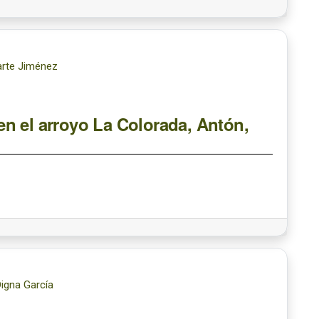
arte Jiménez
n el arroyo La Colorada, Antón,
Digna García