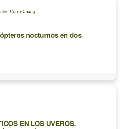
 Esther Corro-Chang
dópteros nocturnos en dos
ICOS EN LOS UVEROS,