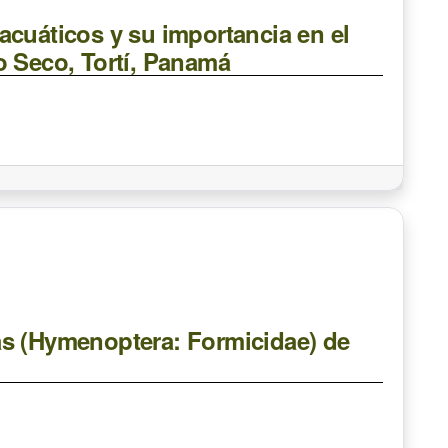
acuáticos y su importancia en el
o Seco, Tortí, Panamá
as (Hymenoptera: Formicidae) de