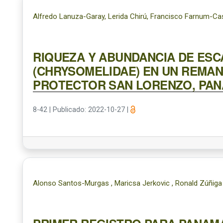
Alfredo Lanuza-Garay, Lerida Chirú, Francisco Farnum-Ca
RIQUEZA Y ABUNDANCIA DE ESC
(CHRYSOMELIDAE) EN UN REMA
PROTECTOR SAN LORENZO, PA
8-42
|
Publicado: 2022-10-27
|
Alonso Santos-Murgas , Maricsa Jerkovic , Ronald Zúñiga ,