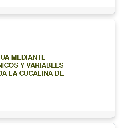
.
GUA MEDIANTE
ICOS Y VARIABLES
DA LA CUCALINA DE