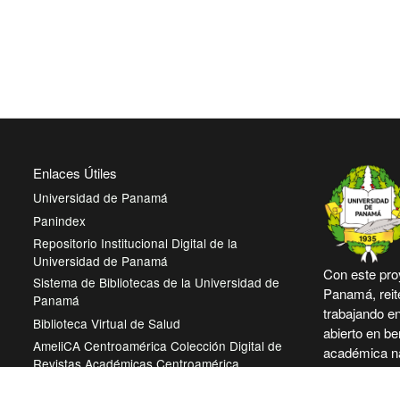
Enlaces Útiles
Universidad de Panamá
Panindex
Repositorio Institucional Digital de la
Universidad de Panamá
Con este pro
Sistema de Bibliotecas de la Universidad de
Panamá, reit
Panamá
trabajando e
Biblioteca Virtual de Salud
abierto en be
AmeliCA Centroamérica Colección Digital de
académica na
Revistas Académicas Centroamérica
más accesibl
intelectual.