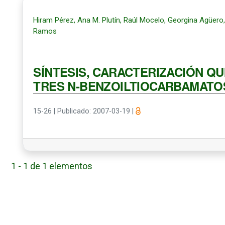
Hiram Pérez, Ana M. Plutín, Raúl Mocelo, Georgina Agüero
Ramos
SÍNTESIS, CARACTERIZACIÓN QU
TRES N-BENZOILTIOCARBAMATO
15-26
|
Publicado: 2007-03-19
|
1 - 1 de 1 elementos