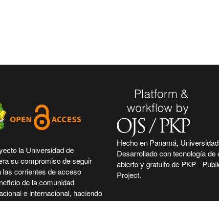
Hecho en Panamá, Universidad
yecto la Universidad de
Desarrollado con tecnología de 
era su compromiso de seguir
abierto y gratuito de PKP - Pub
n las corrientes de acceso
Project.
neficio de la comunidad
cional e internacional, haciendo
e su producción científica e