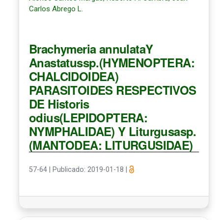
Carlos Abrego L.
Brachymeria annulataY
Anastatussp.(HYMENOPTERA:
CHALCIDOIDEA)
PARASITOIDES RESPECTIVOS
DE Historis
odius(LEPIDOPTERA:
NYMPHALIDAE) Y Liturgusasp.
(MANTODEA: LITURGUSIDAE)
57-64
|
Publicado: 2019-01-18
|