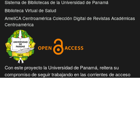
Sistema de Bibliotecas de la Universidad de Panamá
Biblioteca Virtual de Salud
AmeliCA Centroamérica Colección Digital de Revistas Académicas
Centroamérica
Con este proyecto la Universidad de Panamá, reitera su
compromiso de seguir trabajando en las corrientes de acceso
abierto en beneficio de la comunidad académica nacional e
internacional, haciendo más accesible su producción científica
e intelectual.
Hecho en Panamá, Universidad de Panamá. Desarrollado con