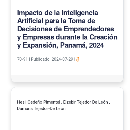
Impacto de la Inteligencia
Artificial para la Toma de
Decisiones de Emprendedores
y Empresas durante la Creación
y Expansión, Panamá, 2024
70-91
|
Publicado: 2024-07-29
|
Hesli Cedeño Pimentel , Elzebir Tejedor De León ,
Damaris Tejedor-De León