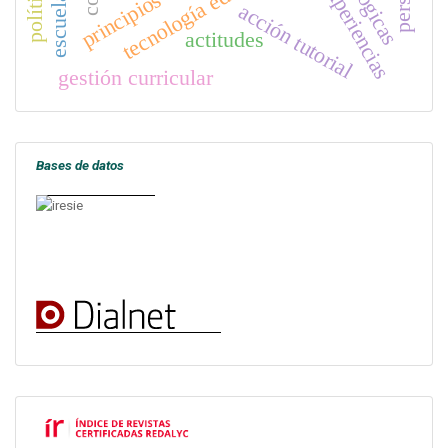
tecnología educativa
acción tutorial
actitudes
gestión curricular
Bases de datos