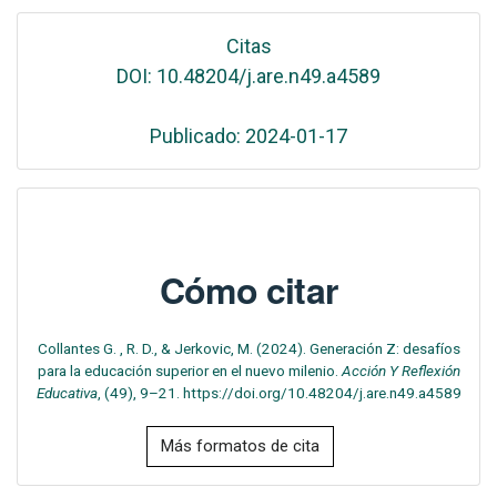
Citas
DOI: 10.48204/j.are.n49.a4589
Publicado: 2024-01-17
Cómo citar
Collantes G. , R. D., & Jerkovic, M. (2024). Generación Z: desafíos
para la educación superior en el nuevo milenio.
Acción Y Reflexión
Educativa
, (49), 9–21. https://doi.org/10.48204/j.are.n49.a4589
Más formatos de cita