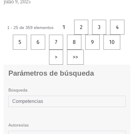
julio 9, 2025
1
2
3
4
1 - 25 de 359 elementos
5
6
7
8
9
10
>
>>
Parámetros de búsqueda
Búsqueda
Autores/as