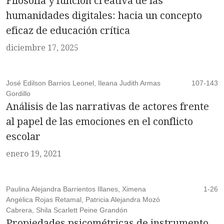
Filosofía y función creativa de las
humanidades digitales: hacia un concepto
eficaz de educación crítica
diciembre 17, 2025
José Edilson Barrios Leonel, Ileana Judith Armas
107-143
Gordillo
Análisis de las narrativas de actores frente
al papel de las emociones en el conflicto
escolar
enero 19, 2021
Paulina Alejandra Barrientos Illanes, Ximena
1-26
Angélica Rojas Retamal, Patricia Alejandra Mozó
Cabrera, Shila Scarlett Peine Grandón
Propiedades psicométricas de instrumento