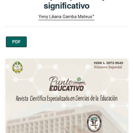
significativo
+
Yeny Liliana Gamba Mateus
PDF
Imagen de portada