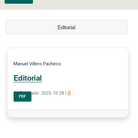
Editorial
Manuel Villero Pacheco
Editorial
1
|
Publicado: 2025-10-28
|
PDF