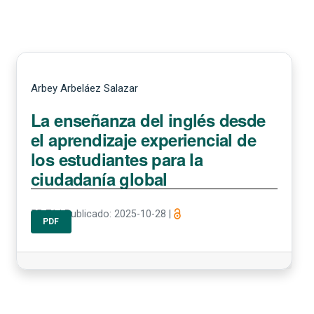
Arbey Arbeláez Salazar
La enseñanza del inglés desde
el aprendizaje experiencial de
los estudiantes para la
ciudadanía global
55-71
|
Publicado: 2025-10-28
|
PDF