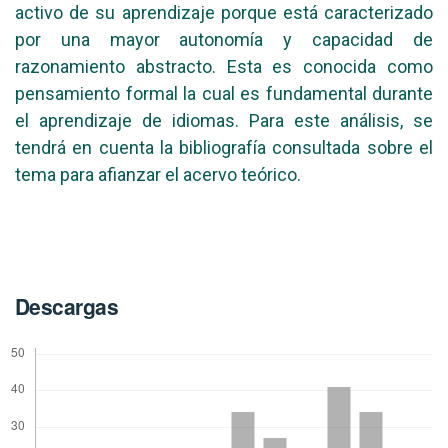
activo de su aprendizaje porque está caracterizado
por una mayor autonomía y capacidad de
razonamiento abstracto. Esta es conocida como
pensamiento formal la cual es fundamental durante
el aprendizaje de idiomas. Para este análisis, se
tendrá en cuenta la bibliografía consultada sobre el
tema para afianzar el acervo teórico.
Descargas