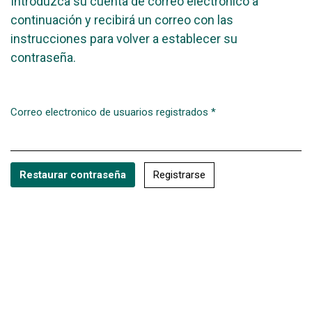
Introduzca su cuenta de correo electrónico a
continuación y recibirá un correo con las
instrucciones para volver a establecer su
contraseña.
Correo electronico de usuarios registrados
*
Obligatorio
Registrarse
Restaurar contraseña