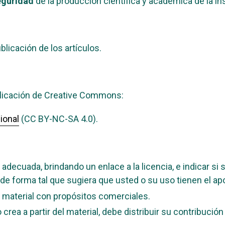
eguridad
de la producción científica y académica de la ins
blicación de los artículos.
ublicación de Creative Commons:
ional
(CC BY-NC-SA 4.0).
adecuada, brindando un enlace a la licencia, e indicar si
de forma tal que sugiera que usted o su uso tienen el apo
 material con propósitos comerciales.
crea a partir del material, debe distribuir su contribución 