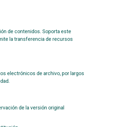
ción de contenidos. Soporta este
mite la transferencia de recursos
os electrónicos de archivo, por largos
idad.
ación de la versión original