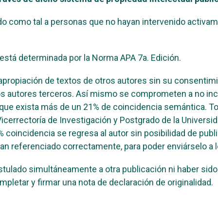
o como tal a personas que no hayan intervenido activame
o está determinada por la Norma APA 7a. Edición.
propiación de textos de otros autores sin su consentimie
tos autores terceros. Así mismo se comprometen a no inc
o que exista más de un 21% de coincidencia semántica. T
 Vicerrectoría de Investigación y Postgrado de la Univer
coincidencia se regresa al autor sin posibilidad de publ
 han referenciado correctamente, para poder enviárselo a 
postulado simultáneamente a otra publicación ni haber sid
mpletar y firmar una nota de declaración de originalidad.