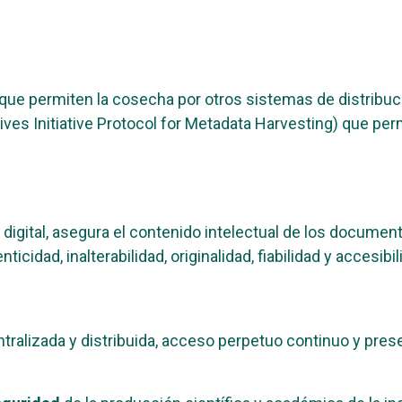
d que permiten la cosecha por otros sistemas de distribu
es Initiative Protocol for Metadata Harvesting) que per
digital, asegura el contenido intelectual de los document
cidad, inalterabilidad, originalidad, fiabilidad y accesibil
lizada y distribuida, acceso perpetuo continuo y preserv