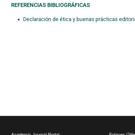
REFERENCIAS BIBLIOGRÁFICAS
Declaración de ética y buenas prácticas editor
Academic Journal Portal
Enlaces Útil