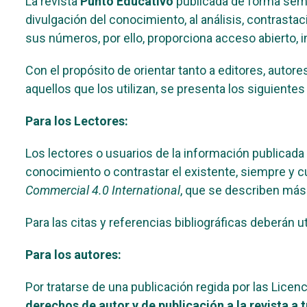
La revista
Punto Educativo
publicada de forma semes
divulgación del conocimiento, al análisis, contrasta
sus números, por ello, proporciona acceso abierto, i
Con el propósito de orientar tanto a editores, autor
aquellos que los utilizan, se presenta los siguientes
Para los Lectores:
Los lectores o usuarios de la información publicada 
conocimiento o contrastar el existente, siempre y cua
Commercial 4.0 International
, que se describen más
Para las citas y referencias bibliográficas deberán u
Para los autores:
Por tratarse de una publicación regida por las Licen
derechos de autor y de publicación a la revista a