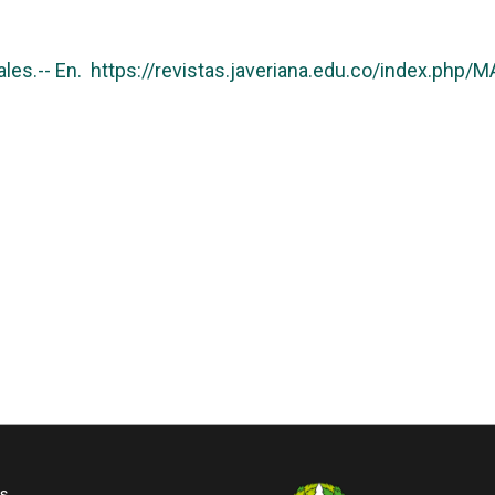
iales.-- En. https://revistas.javeriana.edu.co/index.php/
es