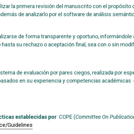
izar la primera revisión del manuscrito con el propósito d
 además de analizarlo por el software de análisis semánti
lizarse de forma transparente y oportuno, informándole al
hasta su rechazo o aceptación final, sea con o sin modif
sistema de evaluación por pares ciegos, realizada por espe
 basados en su experiencia y competencias académicas d
ácticas establecidas por
COPE (
Committee On Publicatio
nce/Guidelines