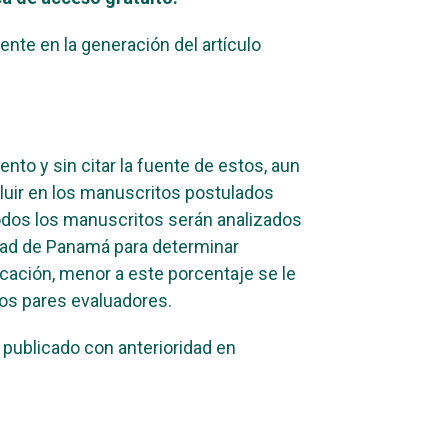
nte en la generación del artículo
nto y sin citar la fuente de estos, aun
luir en los manuscritos postulados
odos los manuscritos serán analizados
sidad de Panamá para determinar
icación, menor a este porcentaje se le
los pares evaluadores.
o publicado con anterioridad en