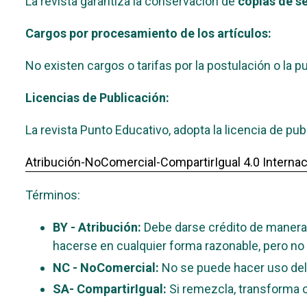
La revista garantiza la conservación de
copias de s
Cargos por procesamiento de los artículos:
No existen cargos o tarifas por la postulación o la pu
Licencias de Publicación:
La revista Punto Educativo, adopta la licencia de p
Atribución-NoComercial-CompartirIgual 4.0 Internac
Términos:
BY - Atribución:
Debe darse crédito de manera 
hacerse en cualquier forma razonable, pero no 
NC - NoComercial:
No se puede hacer uso del
SA- CompartirIgual:
Si remezcla, transforma o 