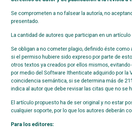
Se comprometen a no falsear la autoría, no aceptand
presentado.
La cantidad de autores que participan en un artícul
Se obligan a no cometer plagio, definido éste como a
si el permiso hubiere sido expreso por parte de es
otros textos ya creados por ellos mismos, evitand
por medio del Software Ithenticate adquirido por la
coincidencia semántica, si se determina más de 21% 
indica al autor que debe revisar las citas que no se
El artículo propuesto ha de ser original y no estar 
cualquier soporte, por lo que los autores deberán co
Para los editores: