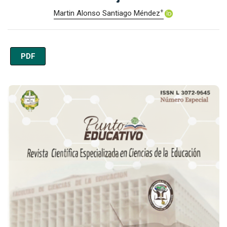
+
Martin Alonso Santiago Méndez
PDF
Imagen de portada